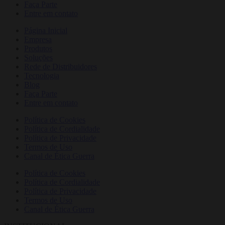
Faça Parte
Entre em contato
Página Inicial
Empresa
Produtos
Soluções
Rede de Distribuidores
Tecnologia
Blog
Faça Parte
Entre em contato
Política de Cookies
Política de Cordialidade
Política de Privacidade
Termos de Uso
Canal de Ética Guerra
Política de Cookies
Política de Cordialidade
Política de Privacidade
Termos de Uso
Canal de Ética Guerra