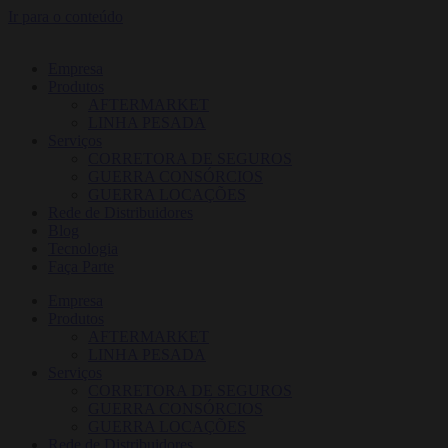
Ir para o conteúdo
Empresa
Produtos
AFTERMARKET
LINHA PESADA
Serviços
CORRETORA DE SEGUROS
GUERRA CONSÓRCIOS
GUERRA LOCAÇÕES
Rede de Distribuidores
Blog
Tecnologia
Faça Parte
Empresa
Produtos
AFTERMARKET
LINHA PESADA
Serviços
CORRETORA DE SEGUROS
GUERRA CONSÓRCIOS
GUERRA LOCAÇÕES
Rede de Distribuidores