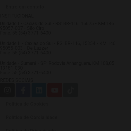
Entre em contato
INSTITUCIONAL
Unidade I - Caxias do Sul - RS: BR-116, 15675 - KM 146
95057-007 - São Ciro
Fone: 55 (54) 3771-6400
Unidade II - Caxias do Sul - RS: BR-116, 15354 - KM 146
95055-003 - De Lazzer
Fone: 55 (54) 3771-6400
Unidade - Sumaré - SP: Rodovia Anhanguera, KM 108,05
13181-030
Fone: 55 (54) 3771-6400
REDES SOCIAIS
Política de Cookies
Política de Cordialidade
Política de Privacidade