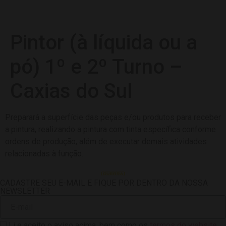
Pintor (à líquida ou a
pó) 1º e 2º Turno –
Caxias do Sul
Preparará a superfície das peças e/ou produtos para receber
a pintura, realizando a pintura com tinta específica conforme
ordens de produção, além de executar demais atividades
relacionadas à função.
CADASTRE SEU E-MAIL E FIQUE POR DENTRO DA NOSSA
NEWSLETTER
Li e aceito o aviso acima, bem como os
termos do website