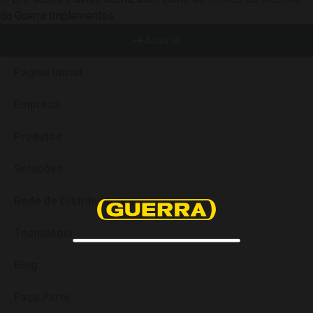
da Guerra Implementos.
Assinar
Página Inicial
Empresa
Produtos
Soluções
Rede de Distribuidores
Tecnologia
Blog
Faça Parte