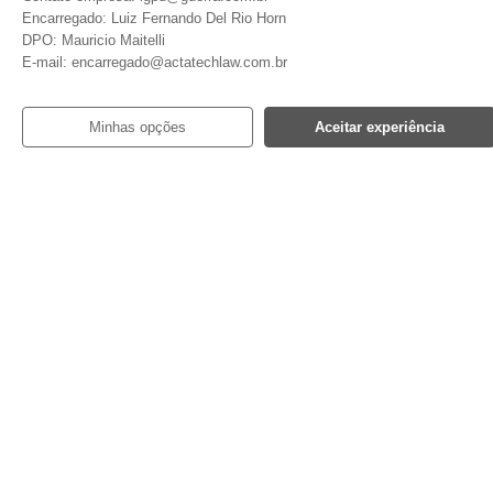
Encarregado: Luiz Fernando Del Rio Horn
DPO: Mauricio Maitelli
E-mail: encarregado@actatechlaw.com.br
Minhas opções
Aceitar experiência