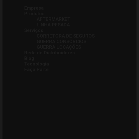
Empresa
Produtos
AFTERMARKET
LINHA PESADA
Serviços
CORRETORA DE SEGUROS
GUERRA CONSÓRCIOS
GUERRA LOCAÇÕES
Rede de Distribuidores
Blog
Tecnologia
Faça Parte
ENTRE EM CONTATO