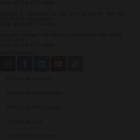
Fone: 55 (54) 3771-6400
Unidade II - Caxias do Sul - RS: BR-116, 15354 - KM 146
95055-003 - De Lazzer
Fone: 55 (54) 3771-6400
Unidade - Sumaré - SP: Rodovia Anhanguera, KM 108,05
13181-030
Fone: 55 (54) 3771-6400
REDES SOCIAIS
Política de Cookies
Política de Cordialidade
Política de Privacidade
Termos de Uso
Canal de Ética Guerra