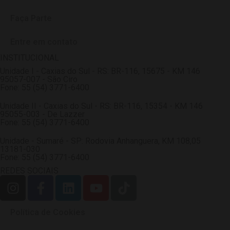
Faça Parte
Entre em contato
INSTITUCIONAL
Unidade I - Caxias do Sul - RS: BR-116, 15675 - KM 146
95057-007 - São Ciro
Fone: 55 (54) 3771-6400
Unidade II - Caxias do Sul - RS: BR-116, 15354 - KM 146
95055-003 - De Lazzer
Fone: 55 (54) 3771-6400
Unidade - Sumaré - SP: Rodovia Anhanguera, KM 108,05
13181-030
Fone: 55 (54) 3771-6400
REDES SOCIAIS
Política de Cookies