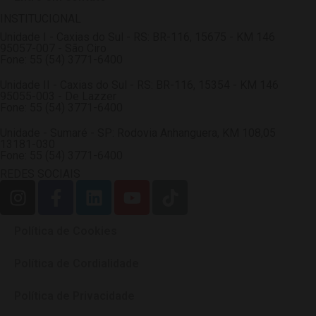
INSTITUCIONAL
Unidade I - Caxias do Sul - RS: BR-116, 15675 - KM 146
95057-007 - São Ciro
Fone: 55 (54) 3771-6400
Unidade II - Caxias do Sul - RS: BR-116, 15354 - KM 146
95055-003 - De Lazzer
Fone: 55 (54) 3771-6400
Unidade - Sumaré - SP: Rodovia Anhanguera, KM 108,05
13181-030
Fone: 55 (54) 3771-6400
REDES SOCIAIS
Política de Cookies
Política de Cordialidade
Política de Privacidade