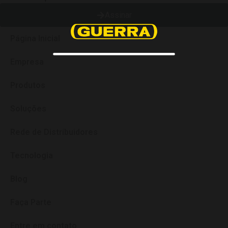
Assinar
Página Inicial
Empresa
Produtos
Soluções
Rede de Distribuidores
Tecnologia
Blog
Faça Parte
Entre em contato